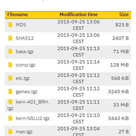
Filename
Modification time
Size
2015-09-25 13:06
MD5
823 B
CEST
2015-09-25 13:06
SHA512
2407 B
CEST
2015-09-25 11:13
base.tgz
71 MiB
CEST
2015-09-25 11:14
comp.tgz
128 MiB
CEST
2015-09-25 11:12
etc.tgz
568 KiB
CEST
2015-09-25 11:12
games.tgz
3245 KiB
CEST
kern-ADI_BRH.
2015-09-25 11:11
33 MiB
tgz
CEST
2015-09-25 11:10
kern-NSLU2.tgz
3443 KiB
CEST
2015-09-25 13:04
man.tgz
27 B
CEST