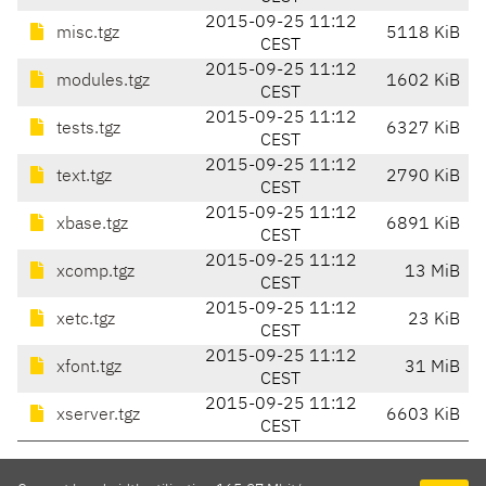
2015-09-25 11:12
misc.tgz
5118 KiB
CEST
2015-09-25 11:12
modules.tgz
1602 KiB
CEST
2015-09-25 11:12
tests.tgz
6327 KiB
CEST
2015-09-25 11:12
text.tgz
2790 KiB
CEST
2015-09-25 11:12
xbase.tgz
6891 KiB
CEST
2015-09-25 11:12
xcomp.tgz
13 MiB
CEST
2015-09-25 11:12
xetc.tgz
23 KiB
CEST
2015-09-25 11:12
xfont.tgz
31 MiB
CEST
2015-09-25 11:12
xserver.tgz
6603 KiB
CEST