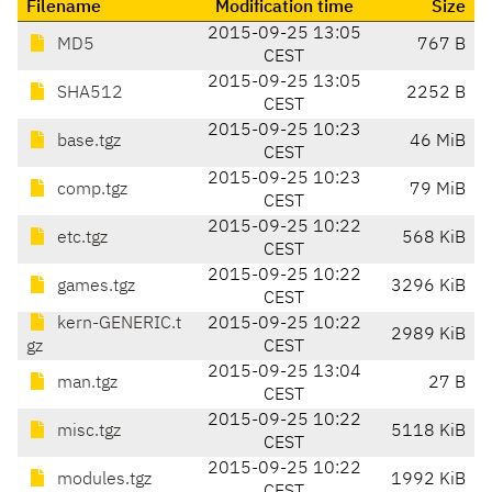
Filename
Modification time
Size
2015-09-25 13:05
MD5
767 B
CEST
2015-09-25 13:05
SHA512
2252 B
CEST
2015-09-25 10:23
base.tgz
46 MiB
CEST
2015-09-25 10:23
comp.tgz
79 MiB
CEST
2015-09-25 10:22
etc.tgz
568 KiB
CEST
2015-09-25 10:22
games.tgz
3296 KiB
CEST
kern-GENERIC.t
2015-09-25 10:22
2989 KiB
gz
CEST
2015-09-25 13:04
man.tgz
27 B
CEST
2015-09-25 10:22
misc.tgz
5118 KiB
CEST
2015-09-25 10:22
modules.tgz
1992 KiB