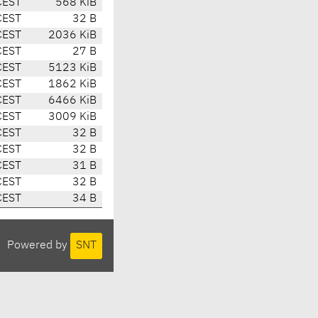
CEST
568 KiB
CEST
32 B
CEST
2036 KiB
CEST
27 B
CEST
5123 KiB
CEST
1862 KiB
CEST
6466 KiB
CEST
3009 KiB
CEST
32 B
CEST
32 B
CEST
31 B
CEST
32 B
CEST
34 B
Powered by
SNT