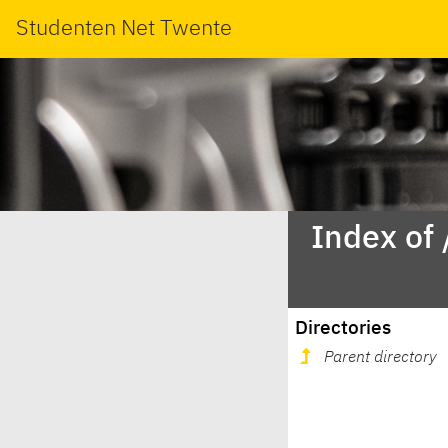
Studenten Net Twente
Index of
Directories
Parent directory