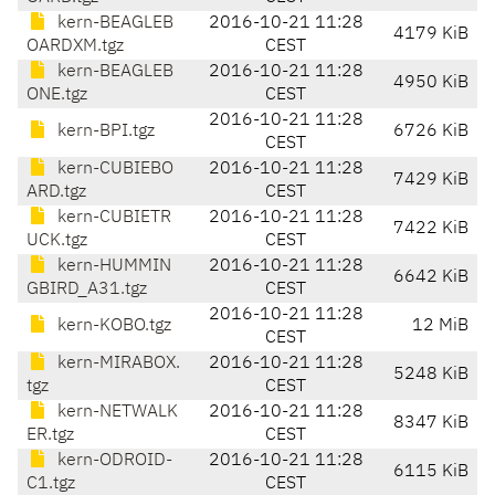
kern-BEAGLEB
2016-10-21 11:28
4179 KiB
OARDXM.tgz
CEST
kern-BEAGLEB
2016-10-21 11:28
4950 KiB
ONE.tgz
CEST
2016-10-21 11:28
kern-BPI.tgz
6726 KiB
CEST
kern-CUBIEBO
2016-10-21 11:28
7429 KiB
ARD.tgz
CEST
kern-CUBIETR
2016-10-21 11:28
7422 KiB
UCK.tgz
CEST
kern-HUMMIN
2016-10-21 11:28
6642 KiB
GBIRD_A31.tgz
CEST
2016-10-21 11:28
kern-KOBO.tgz
12 MiB
CEST
kern-MIRABOX.
2016-10-21 11:28
5248 KiB
tgz
CEST
kern-NETWALK
2016-10-21 11:28
8347 KiB
ER.tgz
CEST
kern-ODROID-
2016-10-21 11:28
6115 KiB
C1.tgz
CEST