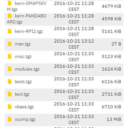
kern-OMAP5EV
2016-10-21 11:28
4679 KiB
M.tgz
CEST
kern-PANDABO
2016-10-21 11:28
4598 KiB
ARD.tgz
CEST
2016-10-21 11:28
kern-RPI2.tgz
5141 KiB
CEST
2016-10-21 13:12
man.tgz
27 B
CEST
2016-10-21 11:33
misc.tgz
5123 KiB
CEST
2016-10-21 11:33
modules.tgz
1624 KiB
CEST
2016-10-21 11:33
tests.tgz
6116 KiB
CEST
2016-10-21 11:33
text.tgz
2731 KiB
CEST
2016-10-21 11:33
xbase.tgz
6710 KiB
CEST
2016-10-21 11:33
xcomp.tgz
13 MiB
CEST