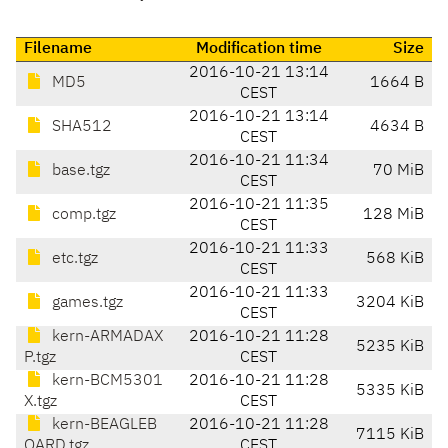
Filename
Modification time
Size
2016-10-21 13:14
MD5
1664 B
CEST
2016-10-21 13:14
SHA512
4634 B
CEST
2016-10-21 11:34
base.tgz
70 MiB
CEST
2016-10-21 11:35
comp.tgz
128 MiB
CEST
2016-10-21 11:33
etc.tgz
568 KiB
CEST
2016-10-21 11:33
games.tgz
3204 KiB
CEST
kern-ARMADAX
2016-10-21 11:28
5235 KiB
P.tgz
CEST
kern-BCM5301
2016-10-21 11:28
5335 KiB
X.tgz
CEST
kern-BEAGLEB
2016-10-21 11:28
7115 KiB
OARD.tgz
CEST