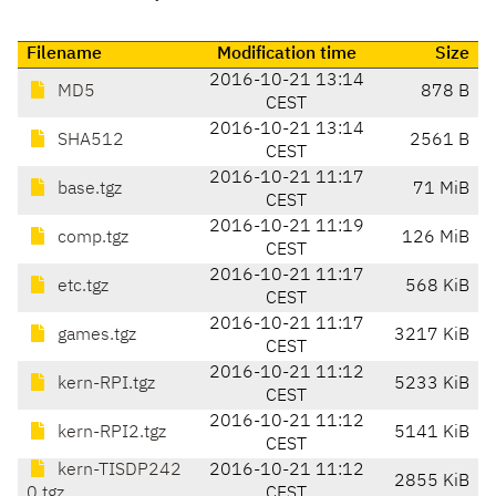
Filename
Modification time
Size
2016-10-21 13:14
MD5
878 B
CEST
2016-10-21 13:14
SHA512
2561 B
CEST
2016-10-21 11:17
base.tgz
71 MiB
CEST
2016-10-21 11:19
comp.tgz
126 MiB
CEST
2016-10-21 11:17
etc.tgz
568 KiB
CEST
2016-10-21 11:17
games.tgz
3217 KiB
CEST
2016-10-21 11:12
kern-RPI.tgz
5233 KiB
CEST
2016-10-21 11:12
kern-RPI2.tgz
5141 KiB
CEST
kern-TISDP242
2016-10-21 11:12
2855 KiB
0.tgz
CEST