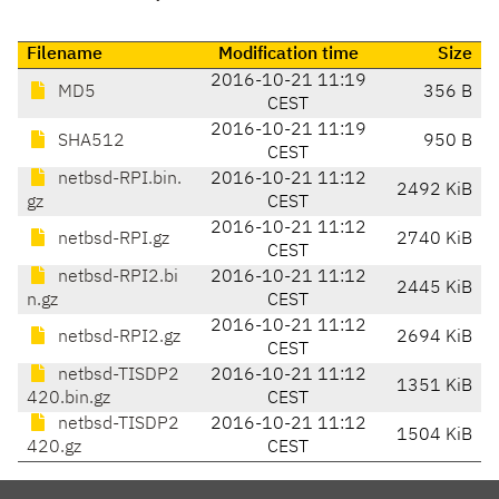
Filename
Modification time
Size
2016-10-21 11:19
MD5
356 B
CEST
2016-10-21 11:19
SHA512
950 B
CEST
netbsd-RPI.bin.
2016-10-21 11:12
2492 KiB
gz
CEST
2016-10-21 11:12
netbsd-RPI.gz
2740 KiB
CEST
netbsd-RPI2.bi
2016-10-21 11:12
2445 KiB
n.gz
CEST
2016-10-21 11:12
netbsd-RPI2.gz
2694 KiB
CEST
netbsd-TISDP2
2016-10-21 11:12
1351 KiB
420.bin.gz
CEST
netbsd-TISDP2
2016-10-21 11:12
1504 KiB
420.gz
CEST