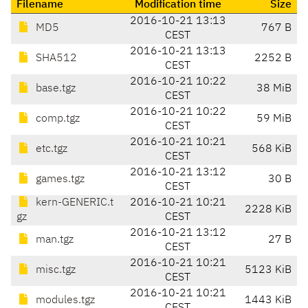
Filename
Modification time
Size
2016-10-21 13:13
MD5
767 B
CEST
2016-10-21 13:13
SHA512
2252 B
CEST
2016-10-21 10:22
base.tgz
38 MiB
CEST
2016-10-21 10:22
comp.tgz
59 MiB
CEST
2016-10-21 10:21
etc.tgz
568 KiB
CEST
2016-10-21 13:12
games.tgz
30 B
CEST
kern-GENERIC.t
2016-10-21 10:21
2228 KiB
gz
CEST
2016-10-21 13:12
man.tgz
27 B
CEST
2016-10-21 10:21
misc.tgz
5123 KiB
CEST
2016-10-21 10:21
modules.tgz
1443 KiB