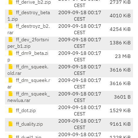
ff_derive_b2.zip
2737 KiB
CEST
ff_destroy_beta
2009-09-18 00:17
4010 KiB
1.zip
CEST
ff_destroyz_b2.
2009-09-18 00:17
4254 KiB
rar
CEST
ff_dev_2fortsni
2009-09-18 00:17
1386 KiB
per_b1.zip
CEST
ff_dm9_beta.zi
2009-09-18 00:17
23 MiB
p
CEST
ff_dm_squeek.
2009-09-18 00:17
3616 KiB
old.rar
CEST
ff_dm_squeek.r
2009-09-18 00:17
3616 KiB
ar
CEST
ff_dm_squeek_
2009-09-18 00:17
3601 B
newlua.rar
CEST
2009-09-18 00:17
ff_dot.zip
1529 KiB
CEST
2009-09-18 00:17
ff_duality.zip
9161 KiB
CEST
2009-09-18 00:17