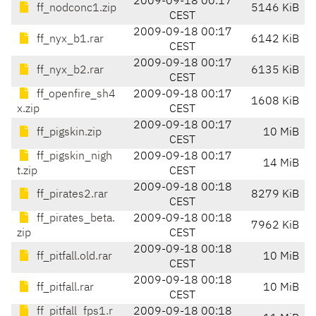
2009-09-18 00:17
ff_nodconc1.zip
5146 KiB
CEST
2009-09-18 00:17
ff_nyx_b1.rar
6142 KiB
CEST
2009-09-18 00:17
ff_nyx_b2.rar
6135 KiB
CEST
ff_openfire_sh4
2009-09-18 00:17
1608 KiB
x.zip
CEST
2009-09-18 00:17
ff_pigskin.zip
10 MiB
CEST
ff_pigskin_nigh
2009-09-18 00:17
14 MiB
t.zip
CEST
2009-09-18 00:18
ff_pirates2.rar
8279 KiB
CEST
ff_pirates_beta.
2009-09-18 00:18
7962 KiB
zip
CEST
2009-09-18 00:18
ff_pitfall.old.rar
10 MiB
CEST
2009-09-18 00:18
ff_pitfall.rar
10 MiB
CEST
ff_pitfall_fps1.r
2009-09-18 00:18