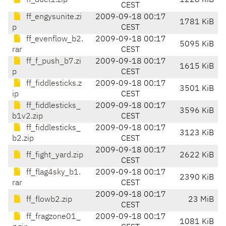
ff_duel1.zip
1228 KiB
CEST
ff_engysunite.zi
2009-09-18 00:17
1781 KiB
p
CEST
ff_evenflow_b2.
2009-09-18 00:17
5095 KiB
rar
CEST
ff_f_push_b7.zi
2009-09-18 00:17
1615 KiB
p
CEST
ff_fiddlesticks.z
2009-09-18 00:17
3501 KiB
ip
CEST
ff_fiddlesticks_
2009-09-18 00:17
3596 KiB
b1v2.zip
CEST
ff_fiddlesticks_
2009-09-18 00:17
3123 KiB
b2.zip
CEST
2009-09-18 00:17
ff_fight_yard.zip
2622 KiB
CEST
ff_flag4sky_b1.
2009-09-18 00:17
2390 KiB
rar
CEST
2009-09-18 00:17
ff_flowb2.zip
23 MiB
CEST
ff_fragzone01_
2009-09-18 00:17
1081 KiB