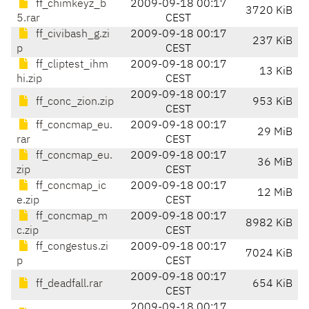
ff_chimkeyz_b
2009-09-18 00:17
3720 KiB
5.rar
CEST
ff_civibash_g.zi
2009-09-18 00:17
237 KiB
p
CEST
ff_cliptest_ihm
2009-09-18 00:17
13 KiB
hi.zip
CEST
2009-09-18 00:17
ff_conc_zion.zip
953 KiB
CEST
ff_concmap_eu.
2009-09-18 00:17
29 MiB
rar
CEST
ff_concmap_eu.
2009-09-18 00:17
36 MiB
zip
CEST
ff_concmap_ic
2009-09-18 00:17
12 MiB
e.zip
CEST
ff_concmap_m
2009-09-18 00:17
8982 KiB
c.zip
CEST
ff_congestus.zi
2009-09-18 00:17
7024 KiB
p
CEST
2009-09-18 00:17
ff_deadfall.rar
654 KiB
CEST
2009-09-18 00:17