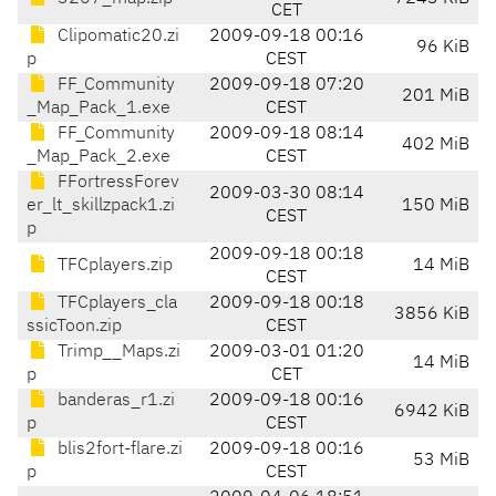
CET
Clipomatic20.zi
2009-09-18 00:16
96 KiB
p
CEST
FF_Community
2009-09-18 07:20
201 MiB
_Map_Pack_1.exe
CEST
FF_Community
2009-09-18 08:14
402 MiB
_Map_Pack_2.exe
CEST
FFortressForev
2009-03-30 08:14
er_lt_skillzpack1.zi
150 MiB
CEST
p
2009-09-18 00:18
TFCplayers.zip
14 MiB
CEST
TFCplayers_cla
2009-09-18 00:18
3856 KiB
ssicToon.zip
CEST
Trimp__Maps.zi
2009-03-01 01:20
14 MiB
p
CET
banderas_r1.zi
2009-09-18 00:16
6942 KiB
p
CEST
blis2fort-flare.zi
2009-09-18 00:16
53 MiB
p
CEST