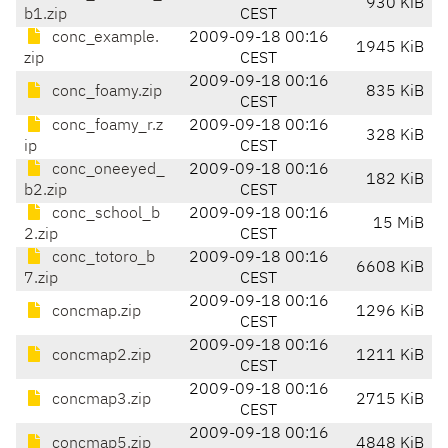
930 KiB
b1.zip
CEST
conc_example.
2009-09-18 00:16
1945 KiB
zip
CEST
2009-09-18 00:16
conc_foamy.zip
835 KiB
CEST
conc_foamy_r.z
2009-09-18 00:16
328 KiB
ip
CEST
conc_oneeyed_
2009-09-18 00:16
182 KiB
b2.zip
CEST
conc_school_b
2009-09-18 00:16
15 MiB
2.zip
CEST
conc_totoro_b
2009-09-18 00:16
6608 KiB
7.zip
CEST
2009-09-18 00:16
concmap.zip
1296 KiB
CEST
2009-09-18 00:16
concmap2.zip
1211 KiB
CEST
2009-09-18 00:16
concmap3.zip
2715 KiB
CEST
2009-09-18 00:16
concmap5.zip
4848 KiB