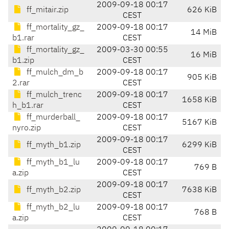
2009-09-18 00:17
ff_mitair.zip
626 KiB
CEST
ff_mortality_gz_
2009-09-18 00:17
14 MiB
b1.rar
CEST
ff_mortality_gz_
2009-03-30 00:55
16 MiB
b1.zip
CEST
ff_mulch_dm_b
2009-09-18 00:17
905 KiB
2.rar
CEST
ff_mulch_trenc
2009-09-18 00:17
1658 KiB
h_b1.rar
CEST
ff_murderball_
2009-09-18 00:17
5167 KiB
nyro.zip
CEST
2009-09-18 00:17
ff_myth_b1.zip
6299 KiB
CEST
ff_myth_b1_lu
2009-09-18 00:17
769 B
a.zip
CEST
2009-09-18 00:17
ff_myth_b2.zip
7638 KiB
CEST
ff_myth_b2_lu
2009-09-18 00:17
768 B
a.zip
CEST