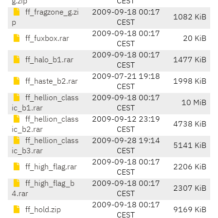
g.zip
CEST
ff_fragzone_g.zi
2009-09-18 00:17
1082 KiB
p
CEST
2009-09-18 00:17
ff_fuxbox.rar
20 KiB
CEST
2009-09-18 00:17
ff_halo_b1.rar
1477 KiB
CEST
2009-07-21 19:18
ff_haste_b2.rar
1998 KiB
CEST
ff_hellion_class
2009-09-18 00:17
10 MiB
ic_b1.rar
CEST
ff_hellion_class
2009-09-12 23:19
4738 KiB
ic_b2.rar
CEST
ff_hellion_class
2009-09-28 19:14
5141 KiB
ic_b3.rar
CEST
2009-09-18 00:17
ff_high_flag.rar
2206 KiB
CEST
ff_high_flag_b
2009-09-18 00:17
2307 KiB
4.rar
CEST
2009-09-18 00:17
ff_hold.zip
9169 KiB
CEST