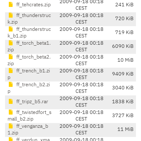
2009-09-18 00:18
ff_tehcrates.zip
241 KiB
CEST
ff_thunderstruc
2009-09-18 00:18
720 KiB
k.zip
CEST
ff_thunderstruc
2009-09-18 00:18
719 KiB
k_b1.zip
CEST
ff_torch_beta1.
2009-09-18 00:18
6090 KiB
zip
CEST
ff_torch_beta2.
2009-09-18 00:18
10 MiB
zip
CEST
ff_trench_b1.zi
2009-09-18 00:18
9409 KiB
p
CEST
ff_trench_b2.zi
2009-09-18 00:18
3040 KiB
p
CEST
2009-09-18 00:18
ff_tripz_b5.rar
1838 KiB
CEST
ff_twistedfort_s
2009-09-18 00:18
3727 KiB
mall_b2.zip
CEST
ff_venganza_b
2009-09-18 00:18
11 MiB
1.zip
CEST
ff_verdun_xma
2009-09-18 00:18