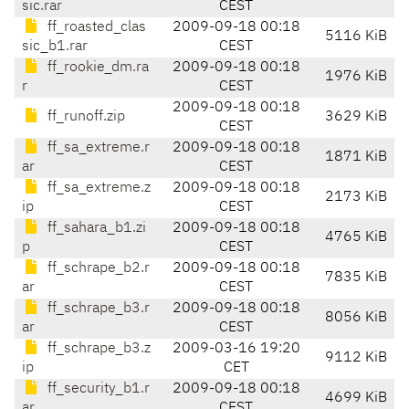
sic.rar
CEST
ff_roasted_clas
2009-09-18 00:18
5116 KiB
sic_b1.rar
CEST
ff_rookie_dm.ra
2009-09-18 00:18
1976 KiB
r
CEST
2009-09-18 00:18
ff_runoff.zip
3629 KiB
CEST
ff_sa_extreme.r
2009-09-18 00:18
1871 KiB
ar
CEST
ff_sa_extreme.z
2009-09-18 00:18
2173 KiB
ip
CEST
ff_sahara_b1.zi
2009-09-18 00:18
4765 KiB
p
CEST
ff_schrape_b2.r
2009-09-18 00:18
7835 KiB
ar
CEST
ff_schrape_b3.r
2009-09-18 00:18
8056 KiB
ar
CEST
ff_schrape_b3.z
2009-03-16 19:20
9112 KiB
ip
CET
ff_security_b1.r
2009-09-18 00:18
4699 KiB
ar
CEST